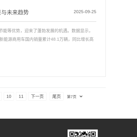
2025-09-25
景与未来趋势
节能等优势，迎来了蓬勃发展的机遇。数据显示，
8月，新能源商用车国内销量累计48.1万辆，同比增长高
10
11
下一页
尾页