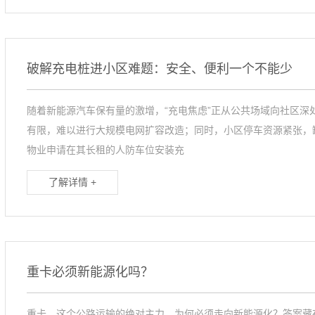
破解充电桩进小区难题：安全、便利一个不能少
随着新能源汽车保有量的激增，“充电焦虑”正从公共场域向社区深
有限，难以进行大规模电网扩容改造；同时，小区停车资源紧张，
物业申请在其长租的人防车位安装充
了解详情 +
重卡必须新能源化吗？
重卡，这个公路运输的绝对主力，为何必须走向新能源化？答案藏