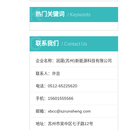
K
热门关键词
Keywords
C
联系我们
Contact Us
企业名称：润晟(苏州)新能源科技有限公司
联系人：许总
电话：0512-65225620
手机：15601555566
邮箱：xbcc@szrunsheng.com
地址：苏州市吴中区七子路12号