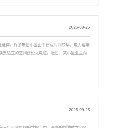
2025-09-25
处延伸。许多老旧小区由于建成时间较早，电力容量
缺乏适宜的空间建设充电桩。近日，某小区业主向
2025-09-25
在三组不容忽视的数据当中。高昂的燃油成本和紧