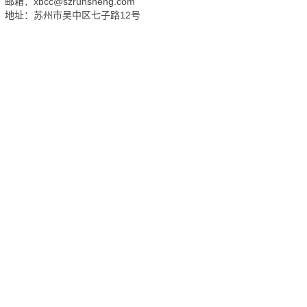
邮箱：xbcc@szrunsheng.com
地址：苏州市吴中区七子路12号