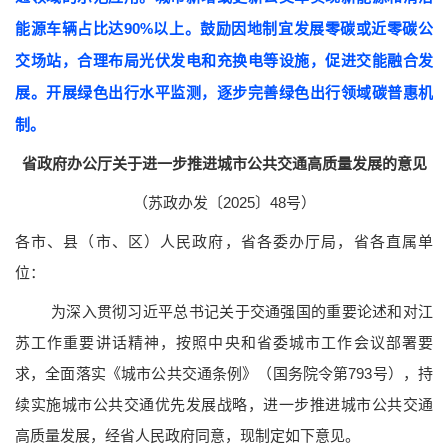
能源车辆占比达90%以上。鼓励因地制宜发展零碳或近零碳公
交场站，合理布局光伏发电和充换电等设施，促进交能融合发
展。开展绿色出行水平监测，逐步完善绿色出行领域碳普惠机
制。
省政府办公厅关于进一步推进城市公共交通高质量发展的意见
（苏政办发〔2025〕48号）
各市、县（市、区）人民政府，省各委办厅局，省各直属单
位：
为深入贯彻习近平总书记关于交通强国的重要论述和对江
苏工作重要讲话精神，按照中央和省委城市工作会议部署要
求，全面落实《城市公共交通条例》（国务院令第793号），持
续实施城市公共交通优先发展战略，进一步推进城市公共交通
高质量发展，经省人民政府同意，现制定如下意见。