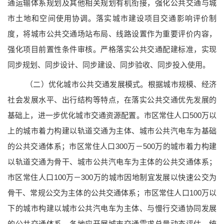
通运输体系规划及其他相关规划有机衔接，强化公共交通与城
市土地和空间使用协调。落实城市建设项目交通影响评价制
度，将城市公共交通场站布局、线路设置作为重要评价内容，
强化项目前置性条件审核。严格落实公共交通配建标准，实现
同步规划、同步设计、同步建设、同步验收、同步投入使用。
（二）优化城市公共交通发展模式。
根据城市规模、经济
社会发展水平、出行结构等特点，在落实公共交通优先发展的
基础上，进一步优化城市交通资源配置。市区常住人口500万以
上的城市着力构建以轨道交通为主体、城市公共汽电车为基础
的公共交通体系；市区常住人口300万－500万的城市着力构建
以轨道交通为骨干、城市公共汽电车为主体的公共交通体系；
市区常住人口100万－300万的城市因地制宜发展以快速公交为
骨干、常规公交为主体的公共交通体系；市区常住人口100万以
下的城市构建以城市公共汽电车为主体、与慢行交通协同发展
的公共交通体系。各地应开展城市交通需求总量动态评估，统