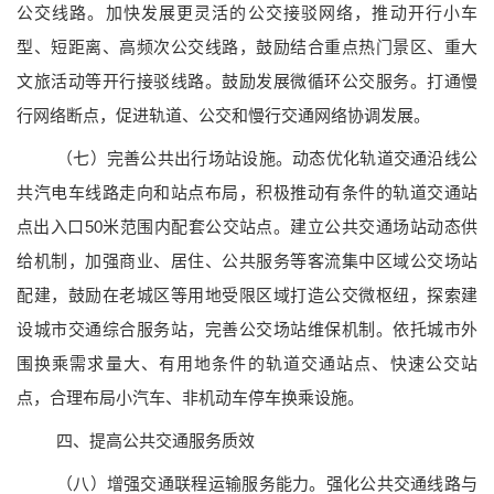
公交线路。加快发展更灵活的公交接驳网络，推动开行小车
型、短距离、高频次公交线路，鼓励结合重点热门景区、重大
文旅活动等开行接驳线路。鼓励发展微循环公交服务。打通慢
行网络断点，促进轨道、公交和慢行交通网络协调发展。
（七）完善公共出行场站设施。
动态优化轨道交通沿线公
共汽电车线路走向和站点布局，积极推动有条件的轨道交通站
点出入口50米范围内配套公交站点。建立公共交通场站动态供
给机制，加强商业、居住、公共服务等客流集中区域公交场站
配建，鼓励在老城区等用地受限区域打造公交微枢纽，探索建
设城市交通综合服务站，完善公交场站维保机制。依托城市外
围换乘需求量大、有用地条件的轨道交通站点、快速公交站
点，合理布局小汽车、非机动车停车换乘设施。
四、提高公共交通服务质效
（八）增强交通联程运输服务能力。
强化公共交通线路与