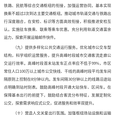
铁路、民航等综合交通枢纽的衔接，加强运营协同，基本实现
换乘不超过2次到达主要交通枢纽。推动城市轨道交通与铁路出
行深度融合，在安检、标识等方面高效衔接，积极推进安检互
认。实施驻车换乘、联乘等乘车优惠。充分利用轨道交通富余
运力，探索开展运输邮件快件。
（九）提供多样化公共交通运行服务。
优化城市公交车型
结构，科学组织运营服务，提升高峰时段城市交通客流走廊公
交运行效率。高峰时段首末站发车正点率应不低于99%，市区
常住人口100万以上城市公交快线、干线的高峰时段平均发车间
隔原则上控制在8分钟以内。发车间隔30分钟以上的线路沿途站
点明确到站时刻表。鼓励高峰时段开通大站快车、区间车。在
保障基本出行的前提下，鼓励结合客流分布特征，发展定制化
公交，探索需求响应式公交，促进服务和效率双提升。
（十）营造人文关爱出行氛围。
加强枢纽场站设施和运输