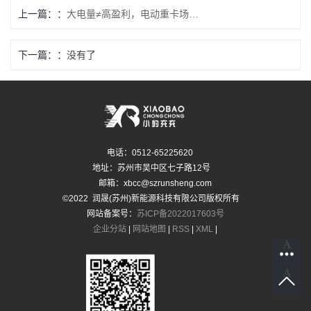
上一篇：
大电量≠高盈利，电动重卡场景适配胜过盲目堆电量
下一篇：
没有了
电话：0512-65225620
地址：苏州市吴中区七子路12号
邮箱：xbcc@szrunsheng.com
©2022 润晟(苏州)新能源科技有限公司版权所有
网站备案号：
苏ICP备2022017603号
企业分站
|
网站地图
|
RSS
|
XML
|