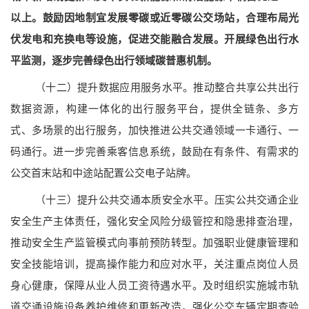
以上。鼓励因地制宜发展零碳或近零碳公交场站，合理布局光
伏发电和充换电等设施，促进交能融合发展。开展绿色出行水
平监测，逐步完善绿色出行领域碳普惠机制。
（十二）提升数据应用服务水平。
推动整合共享公共出行
数据资源，构建一体化的出行服务平台，提供全链条、多方
式、多场景的出行服务，加快推进公共交通领域一卡通行、一
码通行。进一步完善乘客信息系统，鼓励在有条件、有需求的
公交首末站和中途站配置公交电子站牌。
（十三）提升公共交通本质安全水平。
压实公共交通企业
安全生产主体责任，强化安全风险分级管控和隐患排查治理，
推动安全生产监管模式向事前预防转型。加强职业健康管理和
安全技能培训，提高操作能力和应对水平，关注重点岗位人员
身心健康，保障从业人员工资待遇水平。及时组织实施城市轨
道交通设施设备养护维修和更新改造，强化公交车辆定期查验