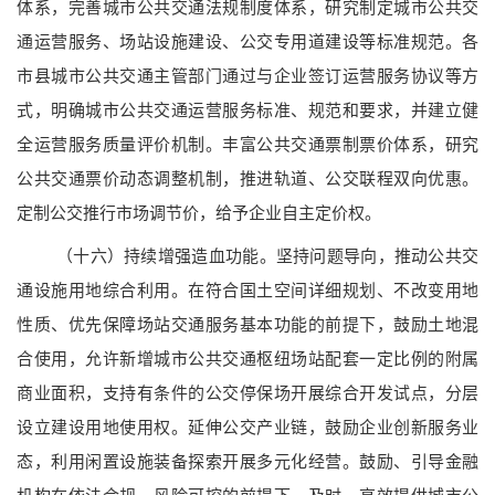
体系，完善城市公共交通法规制度体系，研究制定城市公共交
通运营服务、场站设施建设、公交专用道建设等标准规范。各
市县城市公共交通主管部门通过与企业签订运营服务协议等方
式，明确城市公共交通运营服务标准、规范和要求，并建立健
全运营服务质量评价机制。丰富公共交通票制票价体系，研究
公共交通票价动态调整机制，推进轨道、公交联程双向优惠。
定制公交推行市场调节价，给予企业自主定价权。
（十六）持续增强造血功能。
坚持问题导向，推动公共交
通设施用地综合利用。在符合国土空间详细规划、不改变用地
性质、优先保障场站交通服务基本功能的前提下，鼓励土地混
合使用，允许新增城市公共交通枢纽场站配套一定比例的附属
商业面积，支持有条件的公交停保场开展综合开发试点，分层
设立建设用地使用权。延伸公交产业链，鼓励企业创新服务业
态，利用闲置设施装备探索开展多元化经营。鼓励、引导金融