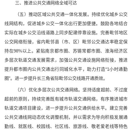
三、推进公共交通网络全域可达
（五）推动区域公共交通一体化发展。
持续优化城乡公交
线网结构，促进城乡公交一体化出行更加便捷。鼓励各地结合
实际在城乡公交沿线道路上同步配建停靠设施。完善毗邻地区
公交网络衔接，省内毗邻县（市、区）毗邻公交通达率稳定保
持在98%以上。紧贴南京都市圈、苏锡常都市圈、淮海经济区
多层次轨道交通发展需求，加强公共交通设施网络衔接，推进
提升都市圈内公共交通出行同城化水平，助力打造“1小时通勤
圈”。进一步提升长三角省际毗邻公交线路开通质效。
（六）优化多层次公共交通网络。
坚持适度超前、不过度
超前的原则，持续完善既有城市轨道交通网络，有序推进城市
轨道交通项目建设，进一步提升公共交通供给水平。建立完善
公共交通线网动态优化调整机制，并以需求为导向积极发展通
勤线、就医线、校园线、社区线、旅游线、敬老爱老线等特色