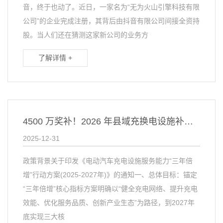
音，终于也动了。近日，一家名为“无为火山引擎科技有限
公司”的企业完成注册，其背后由抖音有限公司间接全资持
股。当人们还在猜测这家新公司的业务方
了解详情 +
4500 万奖补！2026 年县域充换电设施补短板试点申报流程清单
2025-12-31
政策背景关于印发《电动汽车充电设施服务能力“三年倍
增”行动方案(2025-2027年)》的通知一、总体目标：锚定
“三年倍增”核心指标方案明确以“健全充电网络、提升充电
效能、优化服务品质、创新产业生态”为路径，到2027年
底实现三大核