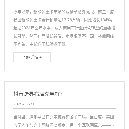
今年以来，新能源重卡市场的成绩单格外亮眼，前三季度
我国新能源重卡累计销量达13.78万辆，同比增长184%，
超过2024年全年水平，成为商用车行业绿色转型的重要增
长引擎。然而在高增长背后，市场根基不牢固、补能网络
不完善、中长途干线渗透率低、
了解详情 +
抖音跨界布局充电桩？
2025-12-31
当阿里、腾讯早已在充电桩赛道落子布局，当百度、美团
的无人车与充电网络深度绑定，另一个互联网巨头——抖