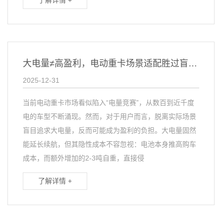
大电量≠高盈利，电动重卡场景适配胜过盲目堆电量
2025-12-31
当前电动重卡市场看似陷入“电量竞赛”，从数百到近千度
电的车型不断涌现。然而，对于用户而言，脱离实际场景
盲目追求大电量，反而可能成为盈利的负担。大电量固然
能延长续航，但其隐性成本不容忽视：电池本身推高购车
成本，而额外增加的2-3吨自重，直接侵
了解详情 +