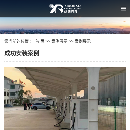
您当前的位置 ：
首 页
>>
案例展示
>>
案例展示
成功安装案例