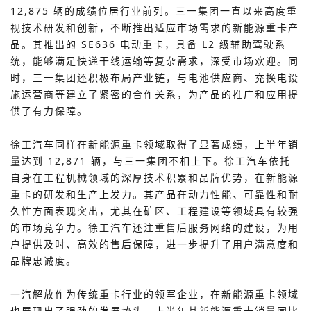
12,875 辆的成绩位居行业前列。三一集团一直以来高度重
视技术研发和创新，不断推出适应市场需求的新能源重卡产
品。其推出的 SE636 电动重卡，具备 L2 级辅助驾驶系
统，能够满足快递干线运输等复杂需求，深受市场欢迎。同
时，三一集团还积极布局产业链，与电池供应商、充换电设
施运营商等建立了紧密的合作关系，为产品的推广和应用提
供了有力保障。
徐工汽车同样在新能源重卡领域取得了显著成绩，上半年销
量达到 12,871 辆，与三一集团不相上下。徐工汽车依托
自身在工程机械领域的深厚技术积累和品牌优势，在新能源
重卡的研发和生产上发力。其产品在动力性能、可靠性和耐
久性方面表现突出，尤其在矿区、工程建设等领域具有较强
的市场竞争力。徐工汽车还注重售后服务网络的建设，为用
户提供及时、高效的售后保障，进一步提升了用户满意度和
品牌忠诚度。
一汽解放作为传统重卡行业的领军企业，在新能源重卡领域
也展现出了强劲的发展势头。上半年其新能源重卡销量同比