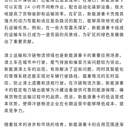
可以实现 24 小时不间断作业，配合自动化装卸设备，极大
地提高了货物装卸和运输效率。在矿区，新能源重卡凭借其
强大的动力性能和适应复杂路况的能力，能够高效地完成矿
石运输任务。例如，在一些大型露天煤矿，新能源重卡组成
的运输车队已成为一道亮丽的风景线，为矿区的绿色发展做
出了重要贡献。
渣土运输和冷链物流领域也是新能源重卡的重要应用场景。
渣土车在城市中行驶，尾气排放和噪音污染问题较为突出。
新能源渣土车的出现，有效解决了这些问题，同时其智能化
的管理系统还能实现对车辆行驶路线、载重情况的实时监
控，防止渣土遗撒和违规行驶。在冷链物流方面，新能源重
卡的稳定电力输出能够为冷藏设备提供可靠的能源保障，确
保货物在运输过程中的品质。而且，新能源重卡的低运营成
本优势，使得冷链物流企业在长期运营中能够降低成本，提
高竞争力。
随着技术的进步和市场的培育，新能源重卡的应用范围逐渐