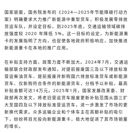
国家层面，国务院发布的《2024—2025年节能降碳行动方
案》明确要求大力推广新能源中重型货车，积极发展零排放
货运车队，并设定目标，到2025年底，交通运输领域碳排
放强度较 2020 年降低 5%。这一目标的设定，为新能源重
卡的发展指明了方向，也促使各地政府积极响应，加快推进
新能源重卡在本地的推广应用。
在补贴支持方面，政策力度不断加大。2024年7月，交通运
输部联合财政部发布通知，对提前报废国三及以下排放标准
营运柴油货车、提前报废并新购国六排放标准货车或新能源
货车、仅新购符合条件的新能源货车，分档予以补贴，最高
补贴金额可达14万元。2025年1月，国家发展改革委、财
政部再次发文，将老旧营运货车报废更新补贴范围从国三扩
大至国四及以下排放标准营运货车，进一步激发了市场的更
新换代需求。众多运输企业和个体车主在高额补贴的吸引
下，纷纷将目光投向新能源重卡，极大地促进了其市场销量
的增长。