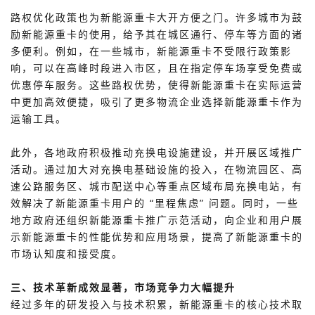
路权优化政策也为新能源重卡大开方便之门。许多城市为鼓
励新能源重卡的使用，给予其在城区通行、停车等方面的诸
多便利。例如，在一些城市，新能源重卡不受限行政策影
响，可以在高峰时段进入市区，且在指定停车场享受免费或
优惠停车服务。这些路权优势，使得新能源重卡在实际运营
中更加高效便捷，吸引了更多物流企业选择新能源重卡作为
运输工具。
此外，各地政府积极推动充换电设施建设，并开展区域推广
活动。通过加大对充换电基础设施的投入，在物流园区、高
速公路服务区、城市配送中心等重点区域布局充换电站，有
效解决了新能源重卡用户的 “里程焦虑” 问题。同时，一些
地方政府还组织新能源重卡推广示范活动，向企业和用户展
示新能源重卡的性能优势和应用场景，提高了新能源重卡的
市场认知度和接受度。
三、技术革新成效显著，市场竞争力大幅提升
经过多年的研发投入与技术积累，新能源重卡的核心技术取