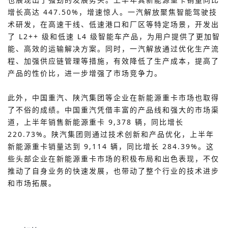
增长高达 447.50%，增速惊人。一汽解放聚焦智能驾驶技
术研发，在高速干线、低速港口和厂区等特定场景，开发出
了 L2++ 级和低速 L4 级智能车产品，为用户提供了更加智
能、高效的运输解决方案。同时，一汽解放通过优化生产流
程、加强供应链管理等措施，有效降低了生产成本，提高了
产品的性价比，进一步增强了市场竞争力。
此外，中国重汽、
等企业在新能源重卡市场也取得
陕汽集团
了不俗的成绩。中国重汽凭借丰富的产品线和强大的市场渠
道，上半年销售新能源重卡 9,378 辆，同比增长
220.73%。陕汽集团则通过技术创新和产品优化，上半年
新能源重卡销量达到 9,114 辆，同比增长 284.39%。这
些头部企业在新能源重卡市场的积极布局和出色表现，不仅
推动了自身业务的快速发展，也带动了整个行业的技术进步
和市场拓展。