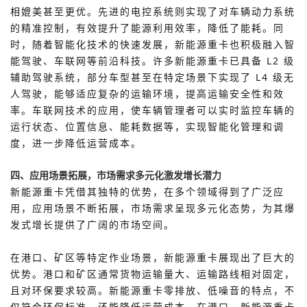
相媲美甚至更优。先进的电控系统则实现了对车辆动力系统
的精准控制，有效提升了能源利用效率，降低了能耗。同
时，随着智能化技术的快速发展，新能源重卡也积极融入智
能驾驶、车联网等前沿科技。许多新能源重卡已具备 L2 级
辅助驾驶系统，部分车型甚至在特定场景下实现了 L4 级无
人驾驶，能够适应复杂的运输环境，提高运输安全性和效
率。车联网技术的应用，使车辆管理者可以实时监控车辆的
运行状态、位置信息、能耗数据等，实现智能化管理和调
度，进一步降低运营成本。
四、应用场景拓展，市场需求多元化激发增长潜力
新能源重卡凭借其独特的优势，在多个领域得到了广泛应
用，应用场景不断拓展，市场需求呈现多元化态势，为其爆
发式增长提供了广阔的市场空间。
在港口、矿区等特定作业场景，新能源重卡展现出了巨大的
优势。港口和矿区通常货物运输量大、运输路线相对固定，
且对环保要求较高。新能源重卡零排放、低噪音的特点，不
仅符合环保标准，还能降低运营成本。在港口，新能源重卡