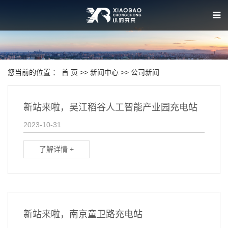
您当前的位置 ：
首 页
>>
新闻中心
>>
公司新闻
新站来啦，吴江稻谷人工智能产业园充电站
2023-10-31
了解详情 +
新站来啦，南京童卫路充电站