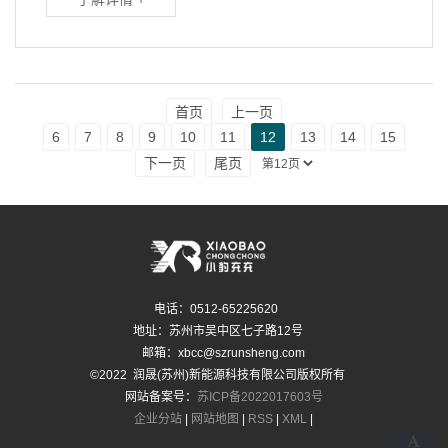
首页
上一页
6
7
8
9
10
11
12
13
14
15
下一页
尾页
电话：0512-65225620
地址：苏州市吴中区七子路12号
邮箱：xbcc@szrunsheng.com
©2022 润晟(苏州)新能源科技有限公司版权所有
网站备案号：
苏ICP备2022017603号
企业分站
|
网站地图
|
RSS
|
XML
|