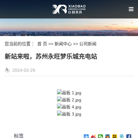
您当前的位置 ：
首 页
>>
新闻中心
>>
公司新闻
新站来啦，苏州永旺梦乐城充电站
2024-03-29
标签