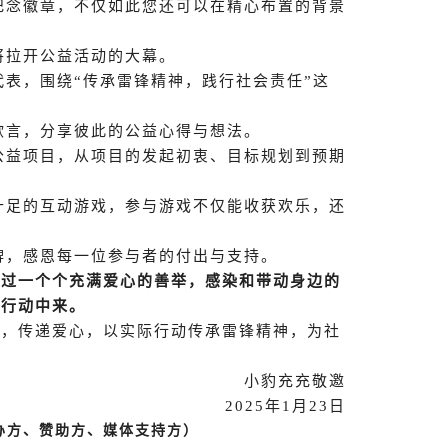
纪念徽章，不仅如此您还可以在精心布置的背景
将拉开公益活动的大幕。
表，围绕“传承雷锋精神，践行社会责任”这
欲言，分享彼此的公益心得与想法。
公益项目，从项目的发起初衷、目标规划到预期
十足的互动游戏，参与游戏不仅能收获欢乐，还
牌，感恩每一位参与者的付出与支持。
通过一个个充满爱心的善举，感染和带动身边的
益行动中来。
月，传递爱心，以实际行动传承雷锋精神，为社
小豹充充敬邀
2025年
1月
23日
办方、赞助方、媒体支持方）