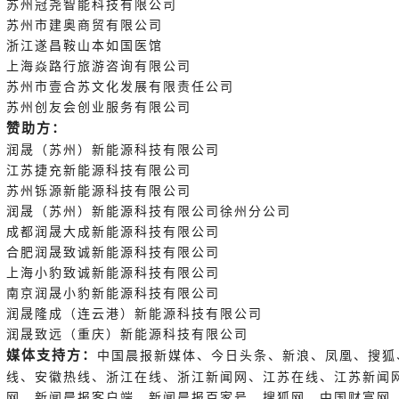
苏州冠尧智能科技有限公司
苏州市建奥商贸有限公司
浙江遂昌鞍山本如国医馆
上海焱路行旅游咨询有限公司
苏州市壹合苏文化发展有限责任公司
苏州创友会创业服务有限公司
赞助方：
润晟（苏州）新能源科技有限公司
江苏捷充新能源科技有限公司
苏州铄源新能源科技有限公司
润晟（苏州）新能源科技有限公司徐州分公司
成都润晟大成新能源科技有限公司
合肥润晟致诚新能源科技有限公司
上海小豹致诚新能源科技有限公司
南京润晟小豹新能源科技有限公司
润晟隆成（连云港）新能源科技有限公司
润晟致远（重庆）新能源科技有限公司
媒体支持方：
中国晨报新媒体、今日头条、新浪、凤凰、搜狐
线、安徽热线、浙江在线、浙江新闻网、江苏在线、江苏新闻
网、新闻晨报客户端、新闻晨报百家号、搜狐网、中国财富网