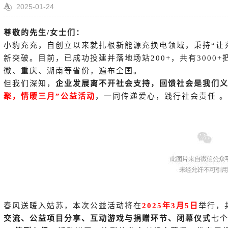
2025-01-24
尊敬的先生/女士们：
小豹充充，自创立以来就扎根新能源充换电领域，秉持“让
新突破。
目前，已成功投建并落地场站200+，共有300
徽、重庆、湖南等省份，遍布全国。
但我们深知，
企业发展离不开社会支持，回馈社会是我们
聚，情暖三月”公益活动
，一同传递爱心，践行社会责任 。
春风送暖入姑苏，本次公益活动将在
2025年3月5日
举行，
交流、公益项目分享、互动游戏与捐赠环节、闭幕仪式
七