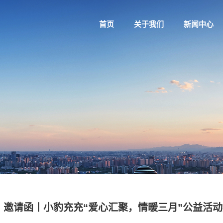
首页
关于我们
新闻中心
邀请函丨小豹充充“爱心汇聚，情暖三月”公益活动