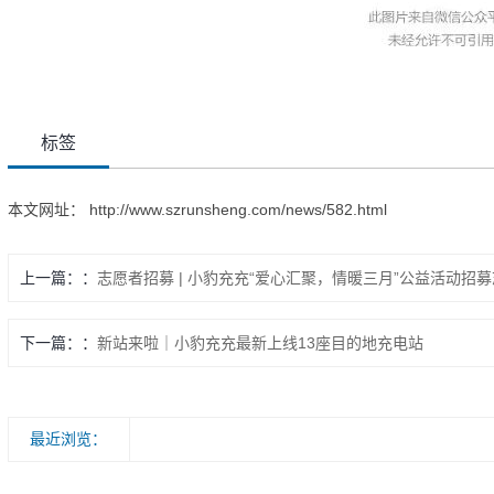
标签
本文网址：
http://www.szrunsheng.com/news/582.html
上一篇：
志愿者招募 | 小豹充充“爱心汇聚，情暖三月”公益活动招募
下一篇：
新站来啦｜小豹充充最新上线13座目的地充电站
最近浏览：