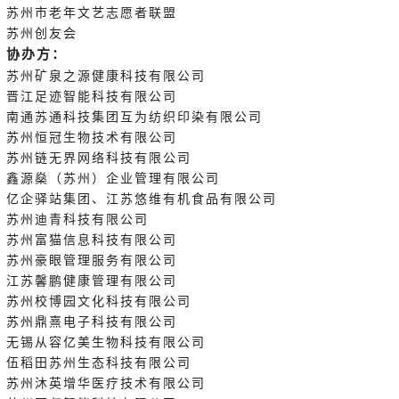
苏州
市老年文艺志愿者联盟
苏州创友会
协办方：
苏州矿泉之源健康科技有限公司
晋江足迹智能科技有限公司
南通苏通科技集团互为纺织印染有限公司
苏州恒冠生物技术有限公司
苏州链无界网络科技有限公司
鑫源燊（苏州）企业管理有限公司
亿企驿站集团、江苏悠维有机食品有限公司
苏
州迪青科技有限公司
苏州富猫信息科技有限公司
苏州豪眼管理服务有限公司
江苏馨鹏健康管理有限公司
苏州校博园文化科技有限公司
苏州鼎熹电子科技有限公司
无锡从容亿美生物科技有限公司
伍稻田苏州生态科技有限公司
苏州沐英增华医疗技术有限公司