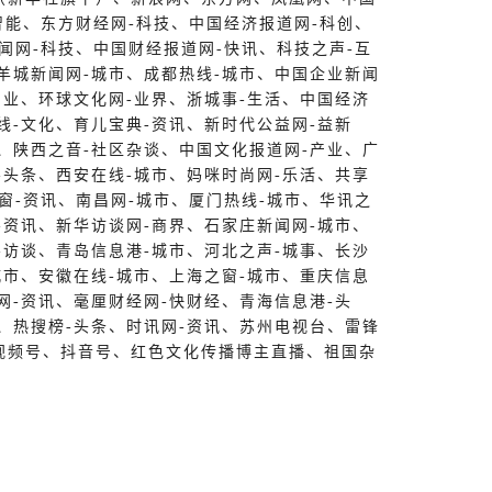
智能、东方财经网-科技、中国经济报道网-科创、
新闻网-科技、中国财经报道网-快讯、科技之声-互
羊城新闻网-城市、成都热线-城市、中国企业新闻
产业、环球文化网-业界、浙城事-生活、中国经济
线-文化、育儿宝典-资讯、新时代公益网-益新
、陕西之音-社区杂谈、中国文化报道网-产业、广
-头条、西安在线-城市、妈咪时尚网-乐活、共享
视窗-资讯、南昌网-城市、厦门热线-城市、华讯之
-资讯、新华访谈网-商界、石家庄新闻网-城市、
-访谈、青岛信息港-城市、河北之声-城事、长沙
城市、安徽在线-城市、上海之窗-城市、重庆信息
网-资讯、毫厘财经网-快财经、青海信息港-头
、热搜榜-头条、时讯网-资讯、苏州电视台、雷锋
视频号、抖音号、红色文化传播博主直播、祖国杂