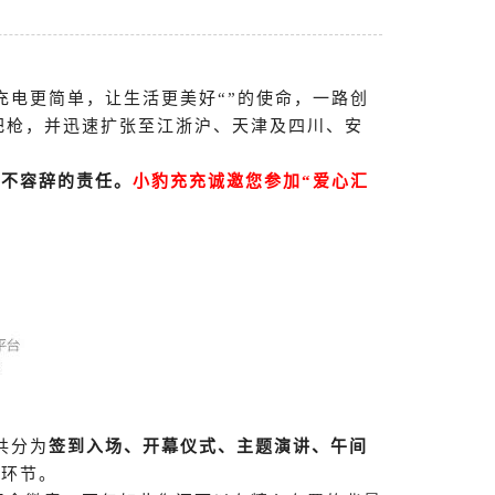
充电更简单，让生活更美好“”的使命，一路创
0+把枪，并迅速扩张至江浙沪、天津及四川、安
义不容辞的责任。
小豹充充诚邀您参加
“爱心汇
共分为
签到入场、开幕仪式、主题演讲、午间
个环节。