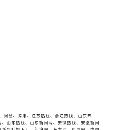
、网易、腾讯、江苏热线、浙江热线、山东热
网、山东热线、山东新闻网、安徽热线、安徽新闻
（新华社旗下）、新浪网、东方网、凤凰网、中国