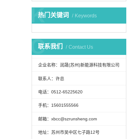
K
热门关键词
Keywords
C
联系我们
Contact Us
企业名称：润晟(苏州)新能源科技有限公司
联系人：许总
电话：0512-65225620
手机：15601555566
邮箱：xbcc@szrunsheng.com
地址：苏州市吴中区七子路12号