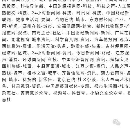
风投网、科技界创新、中国财经报道网-科技、科技之声-人工
热搜榜-科技、24小时新闻网-科技、时讯网-科技、中国财经
联网、健康生活网-要闻、合肥在线-城市、东方财经网-企业、
网-新闻、郑州在线-城市、安福健康网-综合、新时代物联网-
报道网-观点、南粤之音-社区、中国财经新闻网-新闻、广深在
闻、湖北视窗-城事资讯、科学育儿网-资讯、汽车情报网-观点
西信息港-资讯、乐活天津-头条、黔贵在线-头条、吉林便民网
经济网-区域、24小时新闻网-资讯、今日新闻网-财经、江苏
声-消费、环球国际网-科技、中国经济智库网-资讯、辣妈宝贝
四川热线-城事、中原百事通-城市、江西之窗-资讯、人民之声
热线-城市、桂林之窗-城市、齐鲁信息网-资讯、魅力云南网-
网-城市、科技贴-新零售、北京在线-社区杂谈、名人书画艺术
条、甘肃视窗-资讯、中国晨报融媒体-专题、都市生活圈-城市
杂志社、苏商慧公众号、视频号、抖音号、小豹充充公众号、
志社