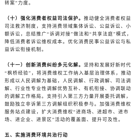
转案”力度。
（十）强化消费者权益司法保护。
推动健全消费者权益
司法救济制度，支持消费领域集体诉讼、公益诉讼、小
额诉讼，总结推广“诉调对接”做法和“共享法庭”模式，
降低消费者诉讼维权成本。优化消费民事公益诉讼与私
益诉讼衔接机制。
（十一）创新消费纠纷多元化解。
坚持和发展好新时代
枫桥经验
“
”，将消费维权工作纳入基层治理体系，推动
形成以人民调解为基础，人民调解、行政调解、司法调
解、行业性专业性调解优势互补、有机衔接、协调联动
的调解工作格局。支持引入第三方力量开展委托调解，
鼓励独立非诉第三方调解组织积极参与。加强消费维权
服务站点建设，扩大消费维权“进商场、进超市、进市
场、进企业、进景区”活动的覆盖面、提升可及性。
五、实施消费环境共治行动