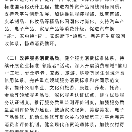
标准国际化跃升工程，推进内外贸产品同线同标同质。
支持老字号创新发展，加快推进服装服饰、珠宝首饰、
皮革制品、化妆品等精品化国潮化时尚化。支持汽车产
品、电子产品、家居产品等消费升级，促进汽车换
“能”、家电换“智”、家装厨卫“焕新”。完善再生资源回
收体系，畅通消费循环。
（二）改善服务消费品质。
健全服务消费标准体系，持
续开展企业标准“领跑者”活动。深入开展消费领域“信用
+”工程，健全养老、家政、旅游、购物等民生领域消费
信用体系。完善重点领域服务消费标准和合同示范文
本，提升公用事业、文化和旅游、康复、养老、托育、
金融等领域服务品质。深化服务认证试点，建立优质服
务认证制度。推行服务质量监测评价制度，加强服务质
量监测评价能力建设。鼓励家政服务、美容美发、电子
产品维修、机动车维修等群众关心领域第三方平台完善
消费者评价机制。健全现代商贸流通体系，加快农村寄
递物流体系建设。