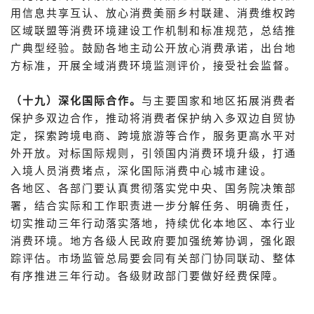
用信息共享互认、放心消费美丽乡村联建、消费维权跨
区域联盟等消费环境建设工作机制和标准规范，总结推
广典型经验。鼓励各地主动公开放心消费承诺，出台地
方标准，开展全域消费环境监测评价，接受社会监督。
（十九）深化国际合作。
与主要国家和地区拓展消费者
保护多双边合作，推动将消费者保护纳入多双边自贸协
定，探索跨境电商、跨境旅游等合作，服务更高水平对
外开放。对标国际规则，引领国内消费环境升级，打通
入境人员消费堵点，深化国际消费中心城市建设。
各地区、各部门要认真贯彻落实党中央、国务院决策部
署，结合实际和工作职责进一步分解任务、明确责任，
切实推动三年行动落实落地，持续优化本地区、本行业
消费环境。地方各级人民政府要加强统筹协调，强化跟
踪评估。市场监管总局要会同有关部门协同联动、整体
有序推进三年行动。各级财政部门要做好经费保障。