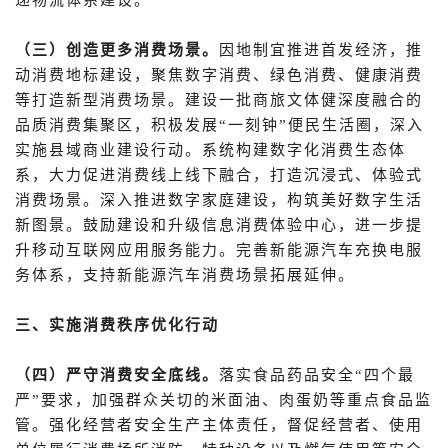
（三）创造更多消费场景。
因地制宜推进首发经济，推
动消费地标建设，聚焦数字消费、绿色消费、健康消费
等打造新型消费场景。建设一批商旅文体健深度融合的
品质消费集聚区，积极发展“一刻钟”便民生活圈，深入
实施县域商业建设行动。系统构建数字化消费生态体
系，大力促进消费线上线下融合，打造沉浸式、体验式
消费场景。深入推进数字家庭建设，构筑美好数字生活
新图景。鼓励建设和升级信息消费体验中心，进一步提
升移动互联网应用服务能力。完善新能源汽车充换电服
务体系，支持新能源汽车消费场景拓展延伸。
三、实施消费秩序优化行动
（四）严守消费安全底线。
落实食品药品安全“四个最
严”要求，加强群众关切的米面油、肉蛋奶等重点食品监
管。强化经营者安全生产主体责任，督促经营者、使用