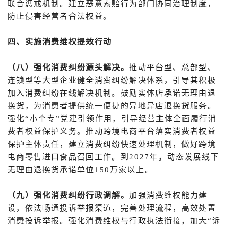
联合惩戒机制。建立恶意索赔行为部门协同治理制度，
防止侵害经营者合法权益。
四、实施消费维权提效行动
（八）强化消费纠纷源头解决。
推动平台型、总部型、
连锁型等大型企业健全消费纠纷解决体系，引导其积极
加入消费纠纷在线解决机制。鼓励实体店承诺无理由退
换货，为消费者提供统一便捷的异地异店退换货服务。
强化“小个专”党建引领作用，引导经营主体全面履行消
费者权益保护义务。推动跨境电商平台落实消费者权益
保护主体责任，建立消费纠纷快速处理机制，做好跨境
电商零售进口食品召回工作。到2027年，动态发展线下
无理由退换货承诺单位150万家以上。
（九）强化消费纠纷行政调解。
加强消费维权能力建
设，依法畅通投诉举报渠道，完善处理流程，高效处置
消费投诉举报。强化消费维权与行政执法衔接，加大“诉