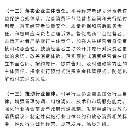
（十二）落实企业主体责任。
引导经营者建立消费者权
益保护合规体系。完善消费环节经营者首问和先行赔付
制度。落实经营者质量安全、质量担保和售后服务责
任，积极响应消费者合理诉求。督促电商平台经营者、
市场开办者严格履行主体责任，加强入驻经营者身份审
核和动态查验。鼓励经营者主动公开并履行对消费者更
优的承诺，改善消费体验。落实预付式消费经营者在订
立书面合同、按约履行、提前告知、及时退款等方面的
主体责任，探索实行预付式消费资金托管模式，防范化
解预付式消费风险。
（十三）推动行业自律。
引导行业协会商会加强行业自
律，增强管理协调、纠纷调处、技术和市场服务能力。
强化行业协会商会与政府沟通机制。发起重点行业放心
消费倡议，制定并实施行业自律公约和放心消费相关标
准，推动行业诚信经营、规范发展、品质升级。