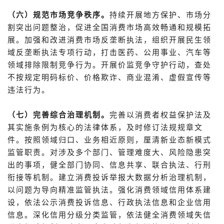
（六）规范市场竞争秩序。
持续开展地方保护、市场分
割突出问题整治，促进全国消费市场高效畅通和规模拓
展。加强和改进消费市场反垄断执法，组织开展民生领
域反垄断执法专项行动，打击医药、公用事业、汽车等
领域排除限制竞争行为。开展价监竞争守护行动，查处
不按规定明码标价、价格欺诈、商业混淆、虚假宣传等
违法行为。
（七）完善综合治理机制。
完善以消费者权益保护法及
其实施条例为核心的法律体系，及时修订法规规章文
件。按照领域归口、业务相近原则，厘清新业态新模式
监管职责。对涉及多个部门、管理难度大、风险隐患突
出的事项，健全部门协同、信息共享、联合执法、行刑
衔接等机制。建立消费投诉举报大数据分析治理机制，
以问题为导向精准监管执法。强化消费领域信用体系建
设，依法公示消费投诉信息、行政执法信息和企业信用
信息。深化信用分级分类监管，依法健全消费领域失信