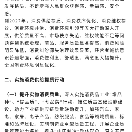
发展格局，不断增强人民群众获得感、幸福感、安全
感。
到2027年，消费供给提质、消费秩序优化、消费维权提
效、消费环境共治、消费环境引领等五大行动深入开
展，供给质量不高、市场秩序失范、维权效能不足等问
题得到系统治理，商品、服务质量显著提高，消费风险
明显降低，消费纠纷源头治理效果显著，经营者诚信意
识普遍增强，消费便利度、舒适度、满意度大幅提升，
全国消费环境明显优化。
二、实施消费供给提质行动
（一）提升实物消费质量。
深入实施消费品工业“增品
种”、“提品质”、“创品牌”行动，推进质量基础设施建
设，助力产业链供应链质量联动提升，加强汽车、家
电、家居、电子产品、纺织服装、食品等领域质量、标
准和品牌建设。实施制造业卓越质量工程，开展企业质
量管理能力评价，提升“中国制造”整体形象。深入开展