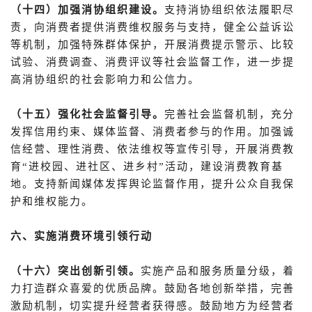
（十四）加强消协组织建设。
支持消协组织依法履职尽
责，向消费者提供消费维权服务与支持，健全公益诉讼
等机制，加强特殊群体保护，开展消费提示警示、比较
试验、消费调查、消费评议等社会监督工作，进一步提
高消协组织的社会影响力和公信力。
（十五）强化社会监督引导。
完善社会监督机制，充分
发挥信用约束、媒体监督、消费者参与的作用。加强诚
信经营、理性消费、依法维权等宣传引导，开展消费教
育“进校园、进社区、进乡村”活动，建设消费教育基
地。支持新闻媒体发挥舆论监督作用，提升公众自我保
护和维权能力。
六、实施消费环境引领行动
（十六）突出创新引领。
实施产品和服务质量分级，着
力打造群众喜爱的优质品牌。鼓励各地创新举措，完善
激励机制，切实提升经营者获得感。鼓励地方为经营者