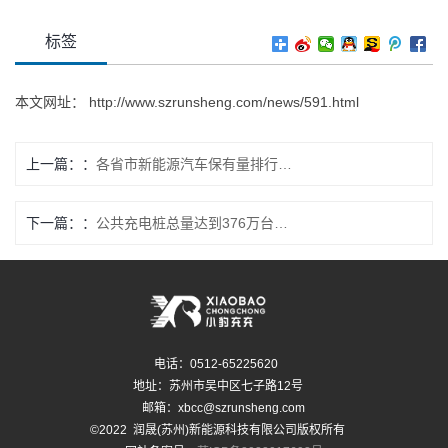
标签
本文网址：
http://www.szrunsheng.com/news/591.html
上一篇：
各省市新能源汽车保有量排行榜与充电市场的未来挑战及期望
下一篇：
公共充电桩总量达到376万台！中国新能源汽车基建新高峰
电话：0512-65225620
地址：苏州市吴中区七子路12号
邮箱：xbcc@szrunsheng.com
©2022 润晟(苏州)新能源科技有限公司版权所有