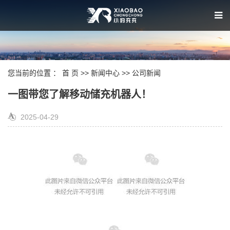
您当前的位置 ：
首 页
>>
新闻中心
>>
公司新闻
一图带您了解移动储充机器人！
2025-04-29