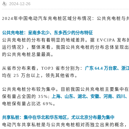
2024-12-26
2024年中国电动汽车充电桩区域分布情况：公共充电桩与
公共充电桩：呈南多北少、东多西少的分布特征
公共充电桩的分布有着明显的地域差异。据 EVCIPA 发布
运行情况》，整体来看，我国公共充电桩的分布总体呈现
的公共充电桩总量最高。
从省市分布来看，TOP3 省市分别为：
广东 64.4 万台家、浙江 
均在 25 万台以上，领先其他省市。
公共充电桩分布较为集中。目前我国公共充电桩主要集中
保有量占全国的 35%;
上海、山东、湖北、安徽、河南、四川
电桩保有量占比达 69%。
共享私桩：集中在华北和华东地区，尤以北京分布最为集中
电动汽车共享私桩是与公共充电桩相对而独立出来的概念