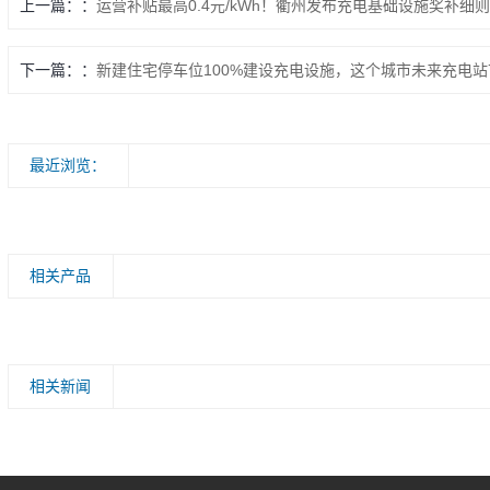
上一篇：
运营补贴最高0.4元/kWh！衢州发布充电基础设施奖补细则
下一篇：
新建住宅停车位100%建设充电设施，这个城市未来充电
最近浏览：
相关产品
相关新闻