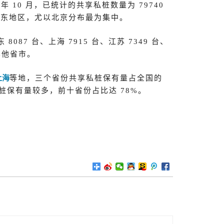
 10 月，已统计的共享私桩数量为 79740
华东地区，尤以北京分布最为集中。
087 台、上海 7915 台、江苏 7349 台、
其他省市。
上海
等地，三个省份共享私桩保有量占全国的
桩保有量较多，前十省份占比达 78%。