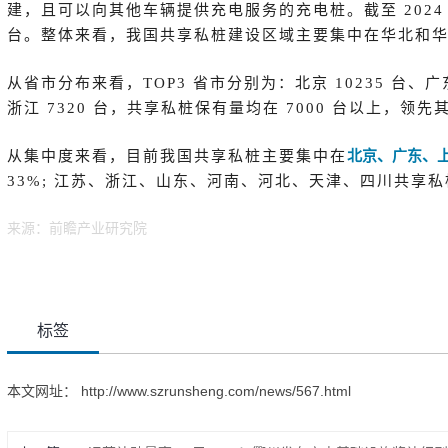
建，且可以向其他车辆提供充电服务的充电桩。截至 2024 年
台。整体来看，我国共享私桩建设区域主要集中在华北和
从省市分布来看，TOP3 省市分别为：北京 10235 台、广东 8
浙江 7320 台，共享私桩保有量均在 7000 台以上，领先
从集中度来看，目前我国共享私桩主要集中在
北京、广东、
33%; 江苏、浙江、山东、河南、河北、天津、四川共享私
来源：前瞻产业研究院
标签
本文网址：
http://www.szrunsheng.com/news/567.html