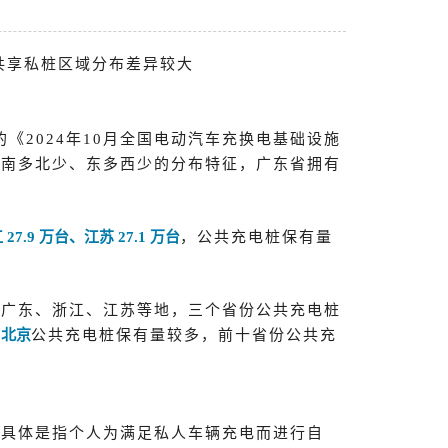
共享私桩区域分布差异较大
的《2024年10月全国电动汽车充换电基础设施
出南多北少、东多西少的分布特征，广东省拥有
27.9 万台、江苏 27.1 万台
，公共充电桩保有量
在
广东、浙江、江苏等地，三个省份公共充电桩
、北京
公共充电桩保有量较多，前十省份公共充
，具体是指个人为满足私人车辆充电而进行自