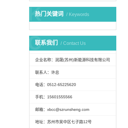
K
热门关键词
Keywords
C
联系我们
Contact Us
企业名称：润晟(苏州)新能源科技有限公司
联系人：许总
电话：0512-65225620
手机：15601555566
邮箱：xbcc@szrunsheng.com
地址：苏州市吴中区七子路12号