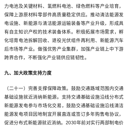
力电池及关键材料、氢燃料电池、绿色燃料等产业培育，
保障上游原材料零部件高质量稳定供应。推动清洁能源发
电设施、新能源与清洁能源运输装备等产业升级，形成具
有自主知识产权的技术装备体系。积极拓展市场需求，孵
化培育电池拆解回收、退役光伏组件再利用、新能源汽车
后市场等产业。做强优势产业集群，加强产业链上中下游
跨界合作，不断强化产业链供应链韧性。
九、加大政策支持力度
（二十一）完善支撑保障政策。鼓励交通路域范围内交通
基础设施就近消纳新能源。支持交通基础设施沿线分布式
新能源发电参与市场化交易，鼓励交通基础设施沿线清洁
能源发电项目因地制宜开展直连或签订多年购售电协议，
促进分布式新能源就近消纳。2030年前对实行两部制电价