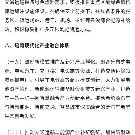
交通运输装备绿色燃料需求，积极推进重点区域绿色燃料
储运加注设施建设。在确保安全前提下，在具备条件的服
务区、货运场站、港口、机场、枢纽等建设综合能源补给
站。积极稳妥推广多元化氢能储运方式。
八、培育现代化产业融合体系
（十九）鼓励新模式推广及新兴产业孵化。聚合分布式电
源、电动汽车、充（换）电设施等资源，打造交通运输领
域虚拟电厂。引导车电分离等商业模式创新，大力发展电
池资产管理、新能源运输装备融资租赁等新兴产业，打造
车—站—桩—网智慧融合产业创新平台。推动新能源汽车
与智慧能源、智能交通、智慧城市深度融合的泛汽车新型
生态创新发展。
（二十）推动交通运输与能源产业补链强链。加快新型动