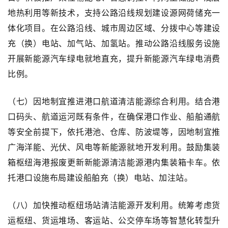
地热利用等新技术，支持公路沿线规划建设源网荷储充一
体化项目。在公路沿线、城市周边区域、分拨中心等建设
充（换）电站、加气站、加氢站。推动公路沿线服务设施
开展新能源汽车绿电就地直充，提升新能源汽车绿电消费
比例。
（七）因地制宜推进港口航道清洁能源综合利用。结合港
口码头、航道运河既有条件，在确保港口作业、船舶通航
等安全前提下，依托港池、仓库、防波堤等，因地制宜推
广海洋能、光伏、风电等新能源就地开发利用。鼓励集装
箱枢纽海港报废更新新能源清洁能源港内集装箱卡车。依
托港口设施布局建设船舶充（换）电站、加注站。
（八）加快推动枢纽场站清洁能源开发利用。统筹考虑货
运枢纽、货运堆场、客运站、公交停车场等智慧化转型升