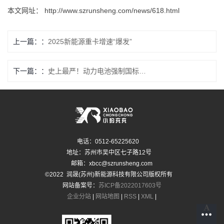
本文网址：
http://www.szrunsheng.com/news/618.html
上一篇：
2025新能源重卡增速“爆发”
下一篇：
史上最严！动力电池强制国标升级，安全再上新台阶
电话：0512-65225620
地址：苏州市吴中区七子路12号
邮箱：xbcc@szrunsheng.com
©2022 润晟(苏州)新能源科技有限公司版权所有
网站备案号：
苏ICP备2022017603号
企业分站
|
网站地图
|
RSS
|
XML
|