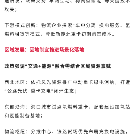
速研发，政策支持“车网互动、构网型储能”等关键技术
攻关；
下游模式创新：物流企业探索“车电分离”换电服务、氢
燃料租赁等模式，降低新能源重卡初期购置成本。
区域发展：因地制宜推进场景化落地
政策强调“交通+能源”融合需结合区域资源禀赋
西北地区：依托风光资源推广电动重卡绿电消纳，打造
“公路光伏+重卡充电”闭环生态；
东部沿海：港口城市试点氢燃料重卡，配套建设加氢站
和氢能制备基地；
物流枢纽：分拨中心、铁路货场优先布局充换电设施，