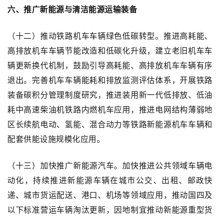
六、推广新能源与清洁能源运输装备
（十二）推动铁路机车车辆绿色低碳转型。推进高耗能、
高排放机车车辆节能改造和低碳化升级，建立老旧机车车
辆更新换代机制，鼓励引导高耗能、高排放机车车辆有序
退出。完善机车车辆能耗和排放监测评估体系，开展铁路
装备碳积分管理制度研究，推进装用新一代低排放、低油
耗中高速柴油机铁路内燃机车应用，推进电网结构薄弱地
区长续航电动、氢能、混合动力等铁路新能源机车车辆和
配套供能设施规模化应用。
（十三）加快推广新能源汽车。加快推进公共领域车辆电
动化，持续推进新能源车辆在城市公交、出租、邮政快
递、城市货运配送、港口、机场等领域应用，推动国四及
以下标准营运车辆淘汰更新，因地制宜推动新能源重型货