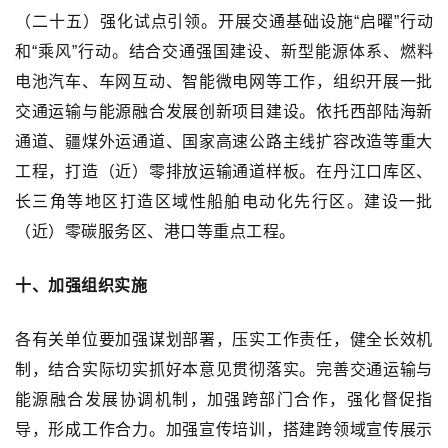
（二十五）强化试点引领。开展交通基础设施“启曜”行动
和“乘风”行动。结合交通强国建设、新型能源体系、燃料
电池汽车、车网互动、智能微电网等工作，组织开展一批
交通运输与能源融合发展创新项目建设。依托西部陆海新
通道、疆煤外运通道、国家高速公路主线扩容改造等重大
工程，打造（近）零排放运输通道样板。在丹江口库区、
长三角等地区打造区域性船舶电动化先行区。建设一批
（近）零碳服务区、港口等重点工程。
十、加强组织实施
各有关单位要加强谋划部署，压实工作责任，健全长效机
制，结合实际切实抓好本意见贯彻落实。完善交通运输与
能源融合发展协调机制，加强跨部门合作，强化督促指
导，形成工作合力。加强宣传培训，搭建跨领域宣传展示