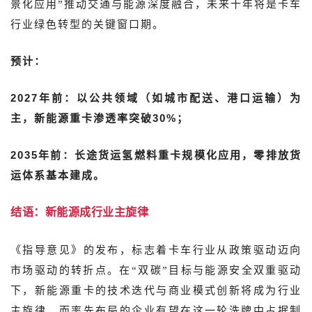
景化应用”推动交通与能源深度融合，未来十年将是卡车
行业绿色转型的关键窗口期。
预计：
2027年前：以公共领域（如城市配送、港口运输）为
主，新能源重卡渗透率突破30%；
2035年前：长途货运氢燃料重卡规模化应用，零排放货
运体系基本建成。
结语：新能源成行业主旋律
《指导意见》的发布，标志着卡车行业从政策驱动迈向
市场驱动的转折点。在“双碳”目标与能源安全双重驱动
下，新能源重卡的技术迭代与商业模式创新将成为行业
主旋律，而率先布局的企业有望在这一轮洗牌中占据制