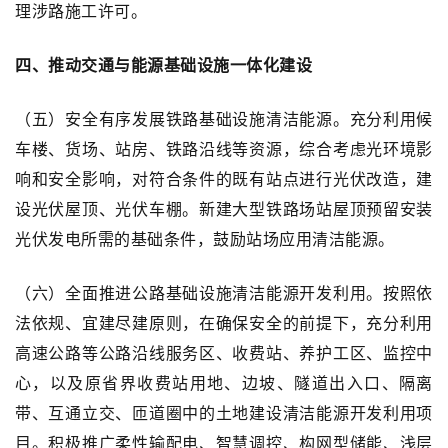
理涉路施工许可。
四、推动交通与能源基础设施一体化建设
（五）安全有序发展铁路基础设施清洁能源。充分利用候
车楼、货场、站房、铁路沿线等资源，综合考虑光环境影
响和安全影响，对符合条件的既有站点进行光伏改造，建
设光伏屋顶、光伏车棚。新建大型铁路场站屋顶预留安装
光伏发电所需的基础条件，鼓励站场应用清洁能源。
（六）全面推进公路基础设施清洁能源开发利用。按照依
法依规、宜建尽建原则，在确保安全的前提下，充分利用
高速公路等公路沿线服务区、收费站、养护工区、监控中
心，以及原省界收费站用地、边坡、隧道出入口、隔离
带、互通立交、匝道圈中的土地建设清洁能源开发利用项
目。积极推广柔性输配电、智慧调控、构网型储能、浅层