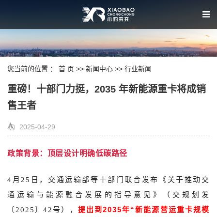
您当前的位置 ：
首 页
>>
新闻中心
>>
行业新闻
重磅！十部门力挺，2035 年新能源重卡将成销
售王者
2025-04-29
政策背景：顶层设计明确低碳路径
4月25日，交通运输部等十部门联合发布《关于推动交
通运输与能源融合发展的指导意见》（交规划发
提出到2035年“新能源营运重卡规模
〔2025〕42号），