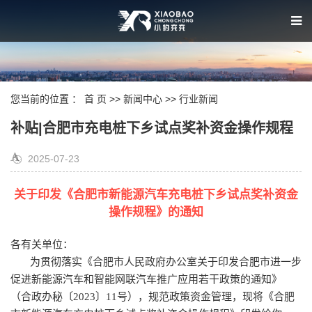
您当前的位置 ：
首 页
>>
新闻中心
>>
行业新闻
补贴|合肥市充电桩下乡试点奖补资金操作规程
2025-07-23
关于印发《合肥市新能源汽车充电桩下乡试点奖补资金
操作规程》的通知
各有关单位：
为贯彻落实《合肥市人民政府办公室关于印发合肥市进一步
促进新能源汽车和智能网联汽车推广应用若干政策的通知》
（合政办秘〔
2023
〕
11
号），规范政策资金管理，现将《合肥